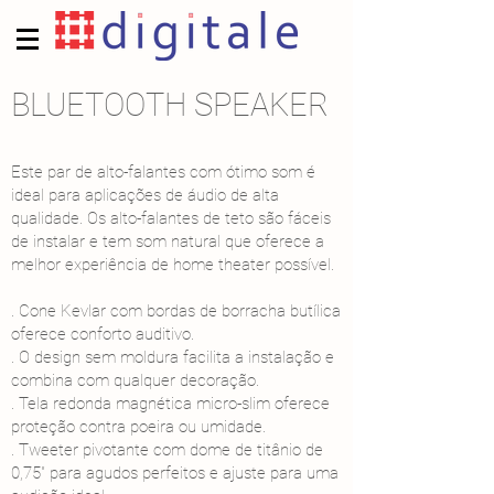
BLUETOOTH SPEAKER
Este par de alto-falantes com ótimo som é
ideal para aplicações de áudio de alta
qualidade. Os alto-falantes de teto são fáceis
de instalar e tem som natural que oferece a
melhor experiência de home theater possível.
. Cone Kevlar com bordas de borracha butílica
oferece conforto auditivo.
. O design sem moldura facilita a instalação e
combina com qualquer decoração.
. Tela redonda magnética micro-slim oferece
proteção contra poeira ou umidade.
. Tweeter pivotante com dome de titânio de
0,75" para agudos perfeitos e ajuste para uma